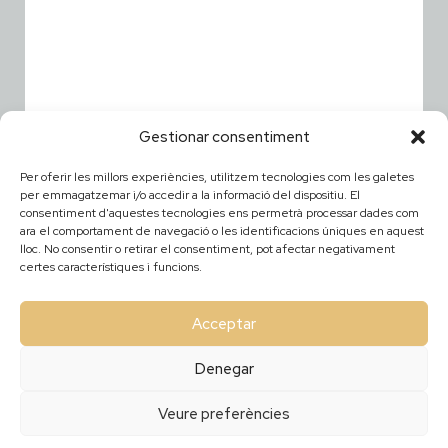
Gestionar consentiment
Per oferir les millors experiències, utilitzem tecnologies com les galetes
per emmagatzemar i/o accedir a la informació del dispositiu. El
consentiment d'aquestes tecnologies ens permetrà processar dades com
ara el comportament de navegació o les identificacions úniques en aquest
lloc. No consentir o retirar el consentiment, pot afectar negativament
certes característiques i funcions.
Acceptar
Denegar
Veure preferències