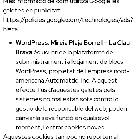
Més informació de com utilitza Google les
galetes en publicitat:
https://policies.google.com/technologies/ads?
hl=ca
WordPress:
Mireia Plaja Borrell – La Clau
Brava
és usuari de la plataforma de
subministrament i allotjament de blocs
WordPress, propietat de l'empresa nord-
americana Automattic, Inc. A aquest
efecte, l'ús d'aquestes galetes pels
sistemes no mai estan sota control o
gestió de la responsable del web, poden
canviar la seva funció en qualsevol
moment, i entrar cookies noves.
Aquestes cookies tampoc no reporten al