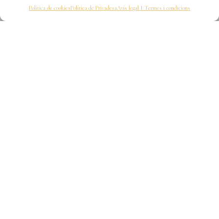
Política de cookies
Política de Privadesa
Avís legal I Termes i condicions