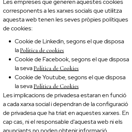
Les empreses que generen aquestes cookies
corresponents a les xarxes socials que utilitza
aquesta web tenen les seves pròpies polítiques
de cookies:
Cookie de Linkedin, segons el que disposa
la
Política de cookies
Cookie de Facebook, segons el que disposa
la seva
Política de Cookies
Cookie de Youtube, segons el que disposa
la seva
Política de Cookies
Les implicacions de privadesa estaran en funció
a cada xarxa social i dependran de la configuració
de privadesa que ha triat en aquestes xarxes. En
cap cas, ni el responsable d'aquesta web ni els
anunciants no poden obtenir informació