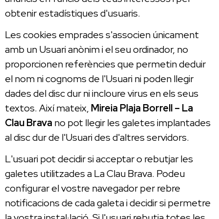
obtenir estadístiques d'usuaris.
Les cookies emprades s'associen únicament
amb un Usuari anònim i el seu ordinador, no
proporcionen referències que permetin deduir
el nom ni cognoms de l'Usuari ni poden llegir
dades del disc dur ni incloure virus en els seus
textos. Així mateix,
Mireia Plaja Borrell – La
Clau Brava
no pot llegir les galetes implantades
al disc dur de l'Usuari des d'altres servidors.
L'usuari pot decidir si acceptar o rebutjar les
galetes utilitzades a La Clau Brava. Podeu
configurar el vostre navegador per rebre
notificacions de cada galeta i decidir si permetre
la vostra instal·lació. Si l'usuari rebutja totes les