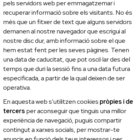
pels servidors web per emmagatzemar i
recuperar informació sobre els visitants. No és
més que un fitxer de text que alguns servidors
demanen al nostre navegador que escrigui al
nostre disc dur, amb informació sobre el que
hem estat fent per les seves pàgines. Tenen
una data de caducitat, que pot oscil·lar des del
temps que duri la sessió fins a una data futura
especificada, a partir de la qual deixen de ser
operativa.
En aquesta web s'utilitzen cookies
pròpies i de
tercers
per aconseguir que tinguis una millor
experiència de navegació, puguis compartir
contingut a xarxes socials, per mostrar-te
anuncis en funció dels teus interessos i per