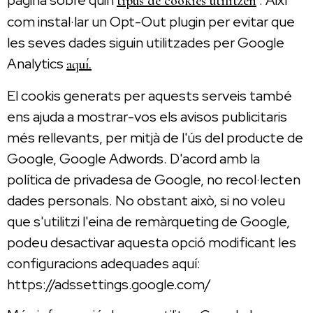
pàgina sobre quin
. Així
tipus de cookies utilitzen
com instal·lar un Opt-Out plugin per evitar que
les seves dades siguin utilitzades per Google
Analytics
aquí.
El cookis generats per aquests serveis també
ens ajuda a mostrar-vos els avisos publicitaris
més rellevants, per mitjà de l'ús del producte de
Google, Google Adwords. D'acord amb la
política de privadesa de Google, no recol·lecten
dades personals. No obstant això, si no voleu
que s'utilitzi l'eina de remàrqueting de Google,
podeu desactivar aquesta opció modificant les
configuracions adequades aquí:
https://adssettings.google.com/