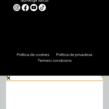
diumenge tancat
Política de cookies
Política de privadesa
Termes i condicions