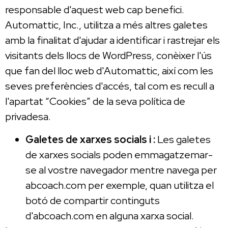
responsable d'aquest web cap benefici.
Automattic, Inc., utilitza a més altres galetes
amb la finalitat d'ajudar a identificar i rastrejar els
visitants dels llocs de WordPress, conèixer l'ús
que fan del lloc web d'Automattic, així com les
seves preferències d'accés, tal com es recull a
l'apartat “Cookies” de la seva política de
privadesa.
Galetes de xarxes socials i :
Les galetes
de xarxes socials poden emmagatzemar-
se al vostre navegador mentre navega per
abcoach.com per exemple, quan utilitza el
botó de compartir continguts
d'abcoach.com en alguna xarxa social.