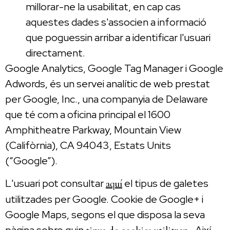
millorar-ne la usabilitat, en cap cas
aquestes dades s'associen a informació
que poguessin arribar a identificar l'usuari
directament.
Google Analytics, Google Tag Manager i Google
Adwords, és un servei analític de web prestat
per Google, Inc., una companyia de Delaware
que té com a oficina principal el 1600
Amphitheatre Parkway, Mountain View
(Califòrnia), CA 94043, Estats Units
(“Google”).
L'usuari pot consultar
el tipus de galetes
aquí
utilitzades per Google. Cookie de Google+ i
Google Maps, segons el que disposa la seva