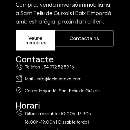
Compra, venda i inversió immobiliària
a Sant Feliu de Guíxols i Baix Empordà
amb estratègia, proximitat i criteri.
Veure
Contacta'ns
Immobles
Contacte
Telèfon +34 972 52 59 16
Mail – info@laclaubrava.com
Carrer Major, 16, Sant Feliu de Guíxols
Horari
Dilluns a dissabte: 10:00h–13:30h i
16:00h–19:00h | Dissabte tarda i