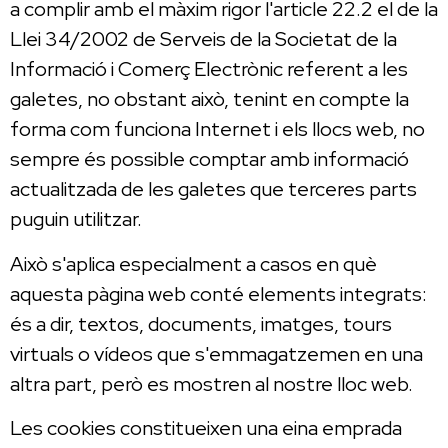
a complir amb el màxim rigor l'article 22.2 el de la
Llei 34/2002 de Serveis de la Societat de la
Informació i Comerç Electrònic referent a les
galetes, no obstant això, tenint en compte la
forma com funciona Internet i els llocs web, no
sempre és possible comptar amb informació
actualitzada de les galetes que terceres parts
puguin utilitzar.
Això s'aplica especialment a casos en què
aquesta pàgina web conté elements integrats:
és a dir, textos, documents, imatges, tours
virtuals o vídeos que s'emmagatzemen en una
altra part, però es mostren al nostre lloc web.
Les cookies constitueixen una eina emprada